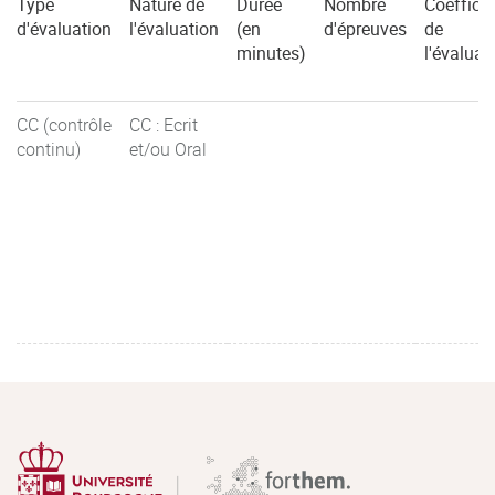
Type
Nature de
Durée
Nombre
Coefficie
d'évaluation
l'évaluation
(en
d'épreuves
de
minutes)
l'évaluat
CC (contrôle
CC : Ecrit
continu)
et/ou Oral