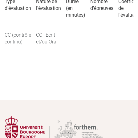
Type
Nature de
Durée
Nombre
Coefficie
d'évaluation
l'évaluation
(en
d'épreuves
de
minutes)
l'évaluat
CC (contrôle
CC : Ecrit
continu)
et/ou Oral