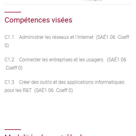
Compétences visées
C1.1 Administrer les réseaux et l'Internet (SAÉ1.06 Coeff
0)
C1.2 Connecter les entreprises et les usagers (SAÉ1.06
Coeff 0)
C1.3 Créer des outils et des applications informatiques
pour les R&T (SAÉ1.06 Coeff 0)