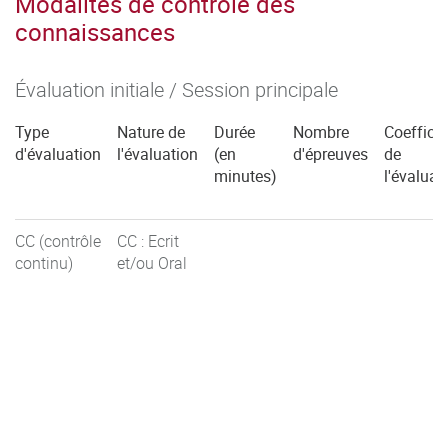
Modalités de contrôle des
connaissances
Évaluation initiale / Session principale
Type
Nature de
Durée
Nombre
Coefficie
d'évaluation
l'évaluation
(en
d'épreuves
de
minutes)
l'évaluat
CC (contrôle
CC : Ecrit
continu)
et/ou Oral