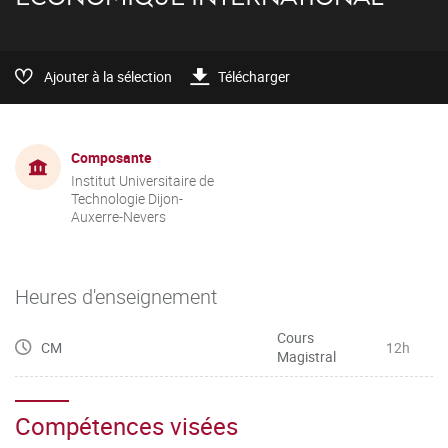
Ajouter à la sélection
Télécharger
Composante
Institut Universitaire de
Technologie Dijon-
Auxerre-Nevers
Heures d'enseignement
Cours
CM
12h
Magistral
Compétences visées