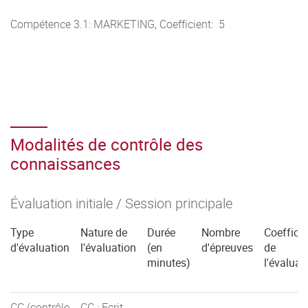
Compétence 3.1: MARKETING, Coefficient: 5
Modalités de contrôle des
connaissances
Évaluation initiale / Session principale
Type
Nature de
Durée
Nombre
Coefficie
d'évaluation
l'évaluation
(en
d'épreuves
de
minutes)
l'évaluat
CC (contrôle
CC : Ecrit