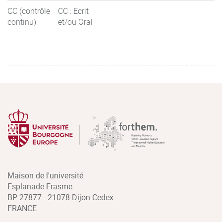
CC (contrôle
CC : Ecrit
continu)
et/ou Oral
Maison de l'université
Esplanade Erasme
BP 27877 - 21078 Dijon Cedex
FRANCE