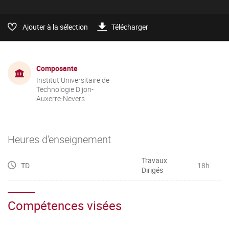
Ajouter à la sélection
Télécharger
Composante
Institut Universitaire de
Technologie Dijon-
Auxerre-Nevers
Heures d'enseignement
Travaux
TD
18h
Dirigés
Compétences visées