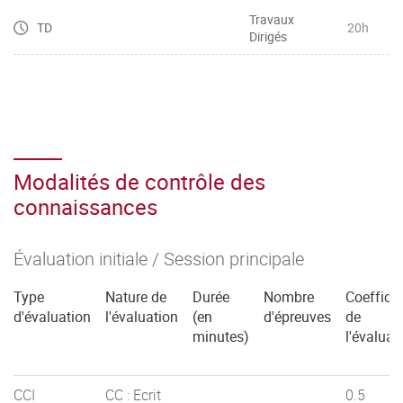
Travaux
TD
20h
Dirigés
Modalités de contrôle des
connaissances
Évaluation initiale / Session principale
Type
Nature de
Durée
Nombre
Coefficie
d'évaluation
l'évaluation
(en
d'épreuves
de
minutes)
l'évaluat
CCI
CC : Ecrit
0.5