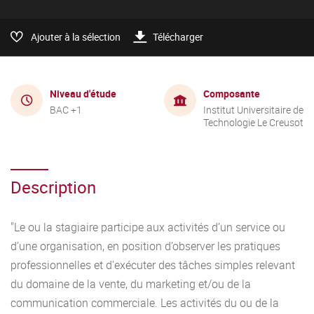
Ajouter à la sélection
Télécharger
Niveau d'étude
Composante
BAC +1
Institut Universitaire de
Technologie Le Creusot
Description
"Le ou la stagiaire participe aux activités d’un service ou
d’une organisation, en position d’observer les pratiques
professionnelles et d’exécuter des tâches simples relevant
du domaine de la vente, du marketing et/ou de la
communication commerciale. Les activités du ou de la