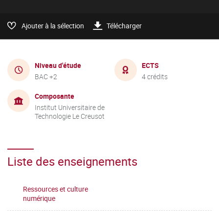
Ajouter à la sélection
Télécharger
Niveau d'étude
ECTS
BAC +2
4 crédits
Composante
Institut Universitaire de
Technologie Le Creusot
Liste des enseignements
Ressources et culture
numérique