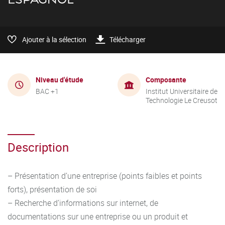
Ajouter à la sélection
Télécharger
Niveau d'étude
Composante
BAC +1
Institut Universitaire de
Technologie Le Creusot
Description
– Présentation d’une entreprise (points faibles et points
forts), présentation de soi
– Recherche d’informations sur internet, de
documentations sur une entreprise ou un produit et