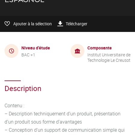
Ajouter à la sélection
Télécharger
Niveau d'étude
Composante
BAC +1
Institut Universitaire de
Technologie Le Creusot
Description
Contenu :
– Description techniquement d’un produit, présentation
d’un produit sous forme d’avantages
– Conception d’un support de communication simple qui