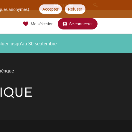
Accepter
Refuser
tiques anonymes).
Ma sélection
Se connecter
oluer jusqu’au 30 septembre
mérique
IQUE