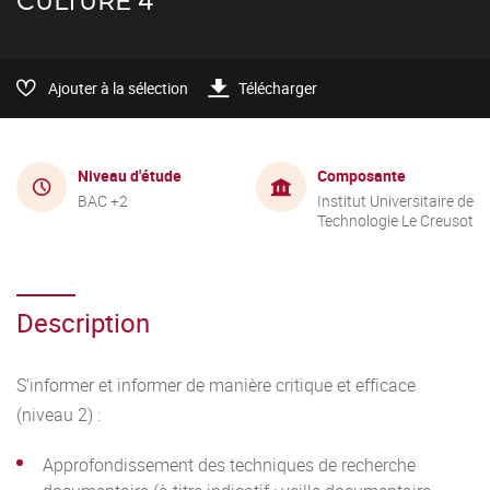
CULTURE 4
Ajouter à la sélection
Télécharger
Niveau d'étude
Composante
BAC +2
Institut Universitaire de
Technologie Le Creusot
Description
S’informer et informer de manière critique et efficace
(niveau 2) :
Approfondissement des techniques de recherche