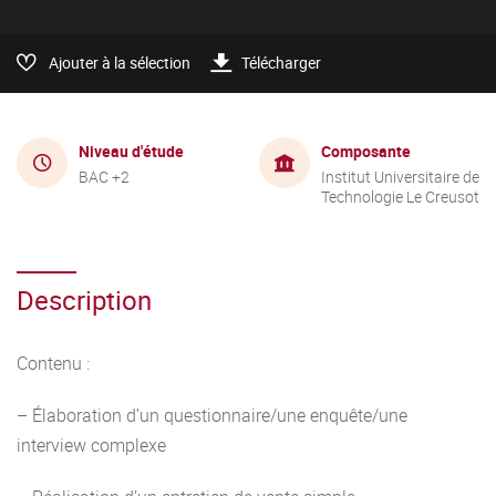
Ajouter à la sélection
Télécharger
Niveau d'étude
Composante
BAC +2
Institut Universitaire de
Technologie Le Creusot
Description
Contenu :
– Élaboration d’un questionnaire/une enquête/une
interview complexe