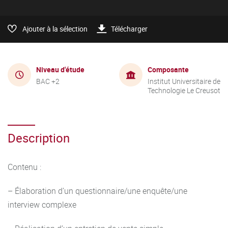
Ajouter à la sélection
Télécharger
Niveau d'étude
Composante
BAC +2
Institut Universitaire de
Technologie Le Creusot
Description
Contenu :
– Élaboration d’un questionnaire/une enquête/une
interview complexe