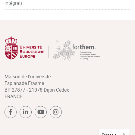
intégral)
Maison de l'université
Esplanade Erasme
BP 27877 - 21078 Dijon Cedex
FRANCE
Français