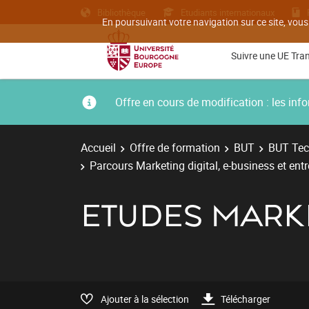
Bibliothèque
Etudiants internationaux
En poursuivant votre navigation sur ce site, vous
Suivre une UE Tra
Offre en cours de modification : les i
Accueil
Offre de formation
BUT
BUT Tec
Parcours Marketing digital, e-business et ent
ETUDES MARK
Ajouter à la sélection
Télécharger