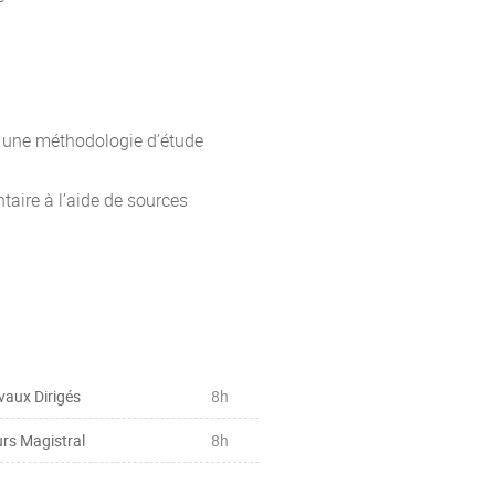
re une méthodologie d’étude
aire à l’aide de sources
vaux Dirigés
8h
rs Magistral
8h