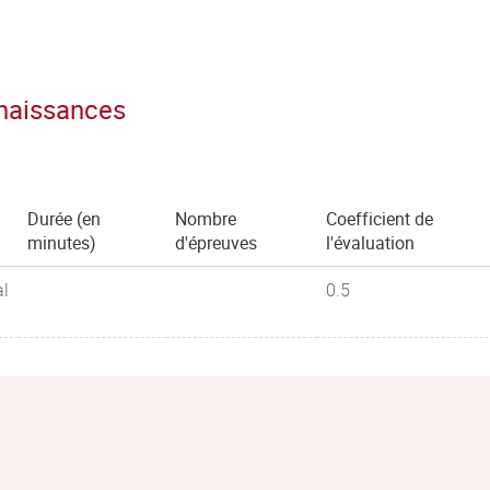
nnaissances
Durée (en
Nombre
Coefficient de
minutes)
d'épreuves
l'évaluation
al
0.5