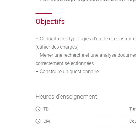
Objectifs
– Connaître les typologies d’étude et construi
(cahier des charges)
– Mener une recherche et une analyse document
correctement sélectionnées
– Construire un questionnaire
Heures d'enseignement
TD
Tra
CM
Cou