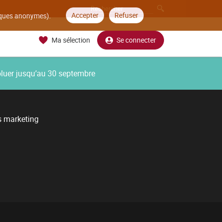
Accepter
Refuser
tiques anonymes).
Ma sélection
Se connecter
oluer jusqu’au 30 septembre
s marketing