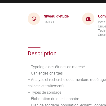
Niveau d'étude
Com
BAC +1
Instit
Unive
Techn
Creu
Description
– Typologie des études de marché
– Cahier des charges
– Analyse et recherche documentaire (repérage
collecte et traitement)
– Types de sondage
– Élaboration du questionnaire
– Plan de sondage, population, échantillonnag