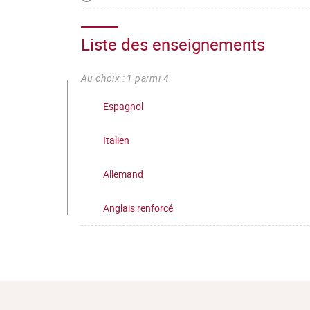
– Mobiliser les connecteurs logiques pour l’ar
Liste des enseignements
Au choix : 1 parmi 4
Espagnol
Italien
Allemand
Anglais renforcé