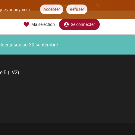
Accepter
Refuser
tiques anonymes).
Ma sélection
Se connecter
oluer jusqu’au 30 septembre
e B (LV2)