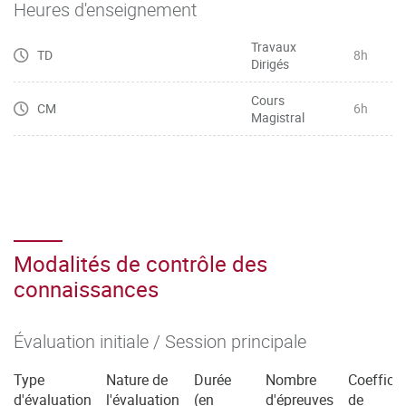
Heures d'enseignement
Travaux
TD
8h
Dirigés
Cours
CM
6h
Magistral
Modalités de contrôle des
connaissances
Évaluation initiale / Session principale
Type
Nature de
Durée
Nombre
Coefficie
d'évaluation
l'évaluation
(en
d'épreuves
de