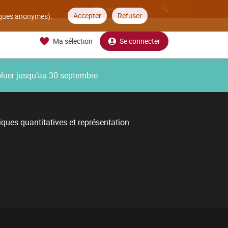
Accepter
Refuser
tiques anonymes).
Ma sélection
Se connecter
oluer jusqu’au 30 septembre
ques quantitatives et représentation