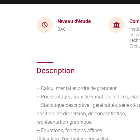
Niveau d'étude
Com
BAC +1
Instit
Unive
Techn
Creu
Description
– Calcul mental et ordre de grandeur
– Pourcentages, taux de variation, indices, élast
– Statistique descriptive : généralités, séries à
position, de dispersion, de concentration,
représentation graphique
– Équations, fonctions affines
Utilisation d’un tableur conseillée