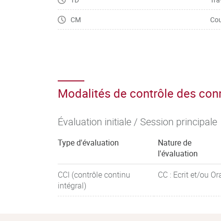
CM
Cou
Modalités de contrôle des co
Évaluation initiale / Session principale
Type d'évaluation
Nature de
l'évaluation
CCI (contrôle continu
CC : Ecrit et/ou Or
intégral)