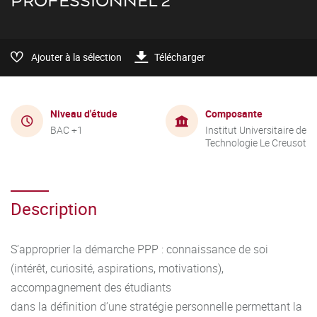
PROFESSIONNEL 2
Ajouter à la sélection
Télécharger
Niveau d'étude
Composante
BAC +1
Institut Universitaire de
Technologie Le Creusot
Description
S’approprier la démarche PPP : connaissance de soi
(intérêt, curiosité, aspirations, motivations),
accompagnement des étudiants
dans la définition d’une stratégie personnelle permettant la