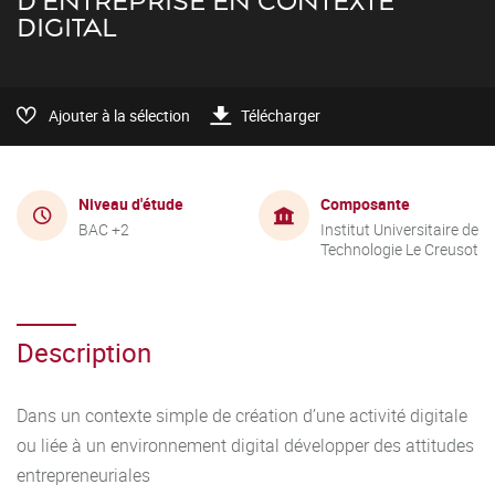
D'ENTREPRISE EN CONTEXTE
DIGITAL
Ajouter à la sélection
Télécharger
Niveau d'étude
Composante
BAC +2
Institut Universitaire de
Technologie Le Creusot
Description
Dans un contexte simple de création d’une activité digitale
ou liée à un environnement digital développer des attitudes
entrepreneuriales