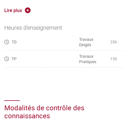
des organismes d’aide à la création d’entreprise
Lire plus
Heures d'enseignement
Travaux
TD
25h
Dirigés
Travaux
TP
15h
Pratiques
Modalités de contrôle des
connaissances