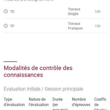
Travaux
TD
10h
Dirigés
Travaux
TP
10h
Pratiques
Modalités de contrôle des
connaissances
Évaluation initiale / Session principale
Type
Nature de
Durée
Nombre
Coefficie
d'évaluation
l'évaluation
(en
d'épreuves
de