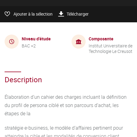
Ajouter à la sélection
Télécharger
Niveau d'étude
Composante
BAC +2
Institut Universitaire de
Technologie Le Creusot
Description
Élaboration d’un cahier des charges incluant la définition
du profil de persona ciblé et son parcours d’achat, les
étapes de la
stratégie e-business, le modèle d’affaires pertinent pour
atteindre la cible et les modalités de conversion client