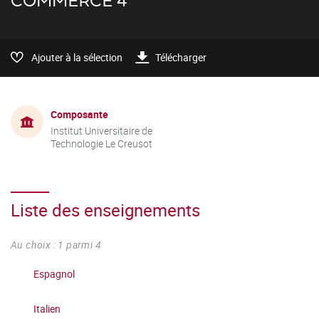
COMMERCE 4
Ajouter à la sélection
Télécharger
Composante
Institut Universitaire de
Technologie Le Creusot
Liste des enseignements
Au choix : 1 parmi 4
Espagnol
Italien