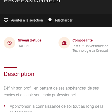
PROFESSIONNEL 4
Ajouter à la sélection
Télécharger
Niveau d'étude
Composante
BAC +2
Institut Universitaire de
Technologie Le Creusot
Description
Définir son profil, en partant de ses appétences, de ses
envies et asseoir son choix professionnel
Approfondir la connaissance de soi tout au long de la