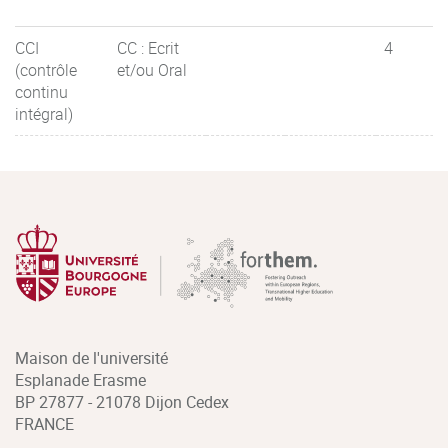
CCI
CC : Ecrit
4
(contrôle
et/ou Oral
continu
intégral)
Maison de l'université
Esplanade Erasme
BP 27877 - 21078 Dijon Cedex
FRANCE