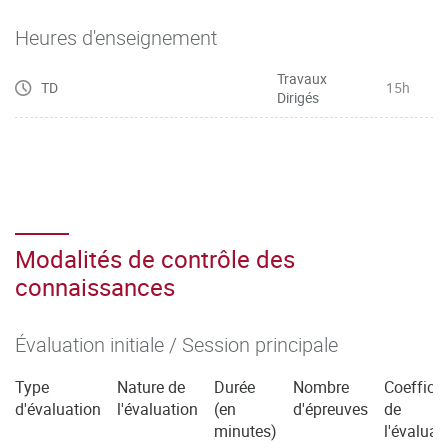
Heures d'enseignement
Travaux
TD
15h
Dirigés
Modalités de contrôle des
connaissances
Évaluation initiale / Session principale
Type
Nature de
Durée
Nombre
Coefficie
d'évaluation
l'évaluation
(en
d'épreuves
de
minutes)
l'évaluat