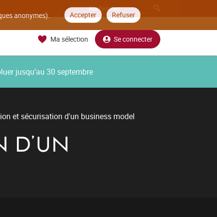
Accepter
Refuser
tiques anonymes).
Ma sélection
Se connecter
oluer jusqu’au 30 septembre
ion et sécurisation d'un business model
N D'UN