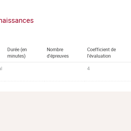
nnaissances
Durée (en
Nombre
Coefficient de
minutes)
d'épreuves
l'évaluation
al
4