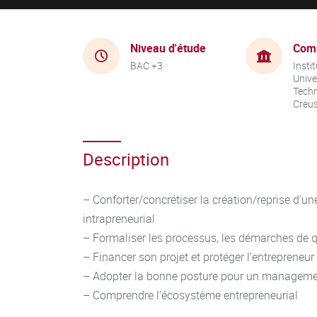
Niveau d'étude
Com
BAC +3
Instit
Unive
Techn
Creu
Description
– Conforter/concrétiser la création/reprise d’un
intrapreneurial
– Formaliser les processus, les démarches de qua
– Financer son projet et protéger l’entrepreneur
– Adopter la bonne posture pour un manageme
– Comprendre l’écosystème entrepreneurial