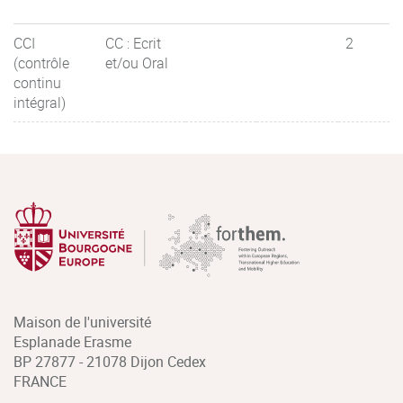
CCI
CC : Ecrit
2
(contrôle
et/ou Oral
continu
intégral)
Maison de l'université
Esplanade Erasme
BP 27877 - 21078 Dijon Cedex
FRANCE