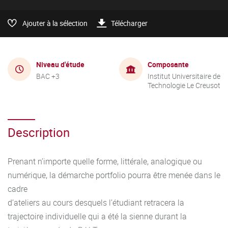
Ajouter à la sélection
Télécharger
Niveau d'étude
Composante
BAC +3
Institut Universitaire de
Technologie Le Creusot
Description
Prenant n’importe quelle forme, littérale, analogique ou
numérique, la démarche portfolio pourra être menée dans le
cadre
d’ateliers au cours desquels l’étudiant retracera la
trajectoire individuelle qui a été la sienne durant la