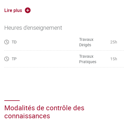
des organismes d’aide à la création d’entreprise
Lire plus
Heures d'enseignement
Travaux
TD
25h
Dirigés
Travaux
TP
15h
Pratiques
Modalités de contrôle des
connaissances