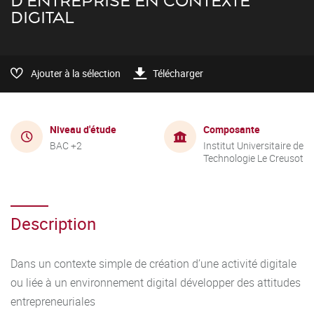
D'ENTREPRISE EN CONTEXTE
DIGITAL
Ajouter à la sélection
Télécharger
Niveau d'étude
Composante
BAC +2
Institut Universitaire de
Technologie Le Creusot
Description
Dans un contexte simple de création d’une activité digitale
ou liée à un environnement digital développer des attitudes
entrepreneuriales