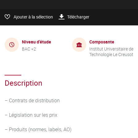
Ajouter à la sélection
Télécharger
Niveau d'étude
Composante
BAC +2
Institut Universitaire de
Technologie Le Creusot
Description
– Contrats de distribution
– Législation sur les prix
– Produits (normes, labels, AO)