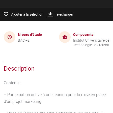
Ajouter à la sélection
Télécharger
Niveau d'étude
Composante
BAC +2
Institut Universitaire de
Technologie Le Creusot
Description
Contenu :
– Participation active à une réunion pour la mise en place
d’un projet marketing