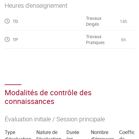
Heures d'enseignement
Travaux
TD
14h
Dirigés
Travaux
TP
6h
Pratiques
Modalités de contrôle des
connaissances
Évaluation initiale / Session principale
Type
Nature de
Durée
Nombre
Coefficie