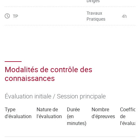
Dirigés
Travaux
TP
4h
Pratiques
Modalités de contrôle des
connaissances
Évaluation initiale / Session principale
Type
Nature de
Durée
Nombre
Coefficie
d'évaluation
l'évaluation
(en
d'épreuves
de
minutes)
l'évaluat