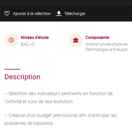
Ajouter à la sélection
Télécharger
Niveau d'étude
Composante
BAC +2
Institut Universitaire de
Technologie Le Creusot
Description
– Sélection des indicateurs pertinents en fonction de
l’activité et suivi de leur évolution
– Création d’un budget prévisionnel afin d’anticiper les
problèmes de trésorerie