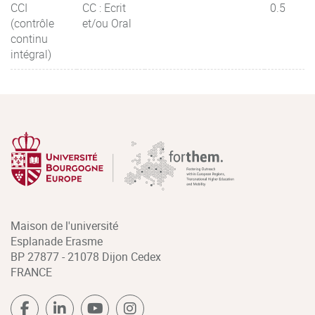
CCI
CC : Ecrit
0.5
(contrôle
et/ou Oral
continu
intégral)
Maison de l'université
Esplanade Erasme
BP 27877 - 21078 Dijon Cedex
FRANCE