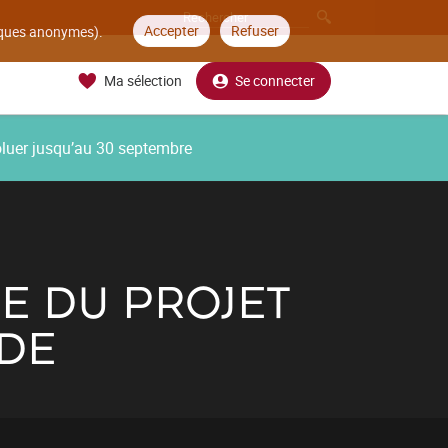
Accepter
Refuser
tiques anonymes).
Ma sélection
Se connecter
oluer jusqu’au 30 septembre
E DU PROJET
 DE