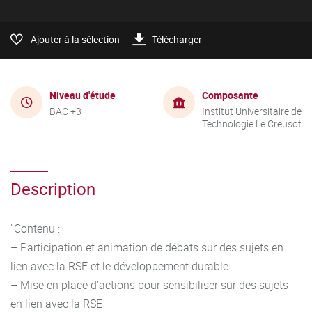
Ajouter à la sélection
Télécharger
Niveau d'étude
Composante
BAC +3
Institut Universitaire de
Technologie Le Creusot
Description
"Contenu :
– Participation et animation de débats sur des sujets en
lien avec la RSE et le développement durable
– Mise en place d’actions pour sensibiliser sur des sujets
en lien avec la RSE