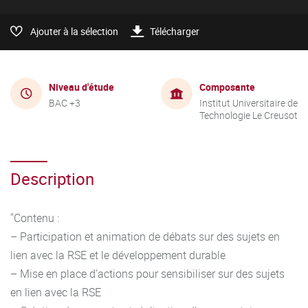
Ajouter à la sélection
Télécharger
Niveau d'étude
Composante
BAC +3
Institut Universitaire de
Technologie Le Creusot
Description
"Contenu :
– Participation et animation de débats sur des sujets en
lien avec la RSE et le développement durable
– Mise en place d’actions pour sensibiliser sur des sujets
en lien avec la RSE