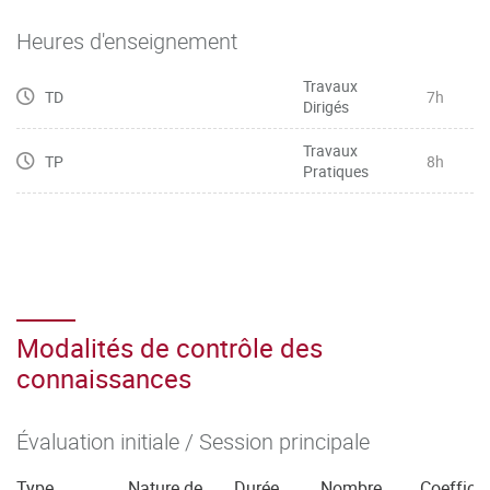
Heures d'enseignement
Travaux
TD
7h
Dirigés
Travaux
TP
8h
Pratiques
Modalités de contrôle des
connaissances
Évaluation initiale / Session principale
Type
Nature de
Durée
Nombre
Coefficie