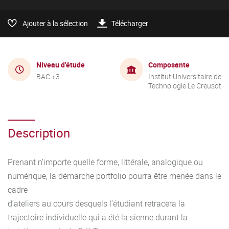
Ajouter à la sélection
Télécharger
Niveau d'étude
Composante
BAC +3
Institut Universitaire de
Technologie Le Creusot
Description
Prenant n’importe quelle forme, littérale, analogique ou
numérique, la démarche portfolio pourra être menée dans le
cadre
d’ateliers au cours desquels l’étudiant retracera la
trajectoire individuelle qui a été la sienne durant la