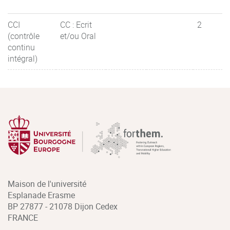
CCI
CC : Ecrit
2
(contrôle
et/ou Oral
continu
intégral)
Maison de l'université
Esplanade Erasme
BP 27877 - 21078 Dijon Cedex
FRANCE