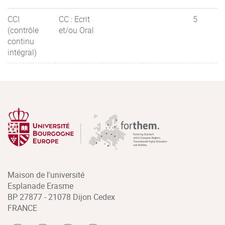
CCI
CC : Ecrit
5
(contrôle
et/ou Oral
continu
intégral)
Maison de l'université
Esplanade Erasme
BP 27877 - 21078 Dijon Cedex
FRANCE