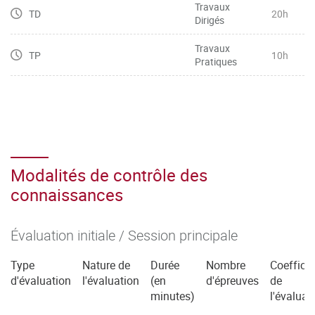
Travaux
TD
20h
Dirigés
Travaux
TP
10h
Pratiques
Modalités de contrôle des
connaissances
Évaluation initiale / Session principale
Type
Nature de
Durée
Nombre
Coefficie
d'évaluation
l'évaluation
(en
d'épreuves
de
minutes)
l'évaluat