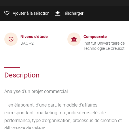
Ajouter à la sélection
Télécharger
Niveau d'étude
Composante
BAC +2
Institut Universitaire de
Technologie Le Creusot
Description
Analyse d’un projet commercial :
– en élaborant, d’une part, le modèle d’affaires
correspondant : marketing mix, indicateurs clés de
performance, type d’organisation, processus de création et
délivrance de valeur