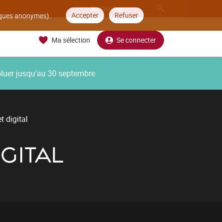
Accepter
Refuser
tiques anonymes).
Ma sélection
Se connecter
oluer jusqu’au 30 septembre
 digital
GITAL