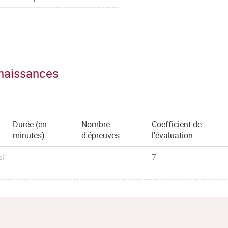
nnaissances
Durée (en
Nombre
Coefficient de
minutes)
d'épreuves
l'évaluation
al
7