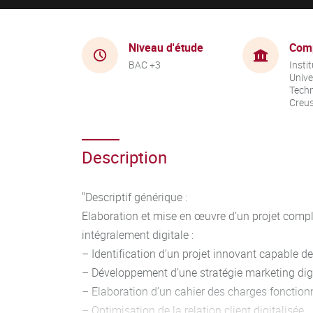
Niveau d'étude
Com
BAC +3
Instit
Unive
Techn
Creu
Description
"Descriptif générique :
Elaboration et mise en œuvre d’un projet comple
intégralement digitale :
– Identification d’un projet innovant capable de
– Développement d’une stratégie marketing dig
– Elaboration d’un cahier des charges fonction
– Optimisation de la relation client digitalisée