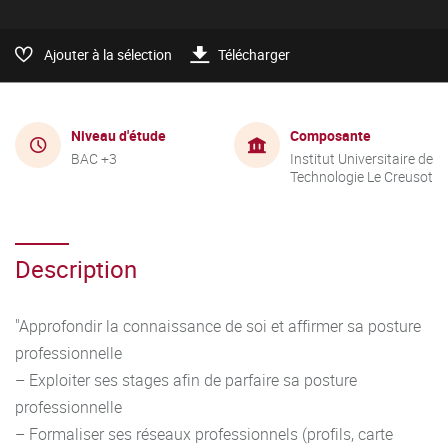
Ajouter à la sélection
Télécharger
Niveau d'étude
Composante
BAC +3
Institut Universitaire de
Technologie Le Creusot
Description
"Approfondir la connaissance de soi et affirmer sa posture
professionnelle
– Exploiter ses stages afin de parfaire sa posture
professionnelle
– Formaliser ses réseaux professionnels (profils, carte