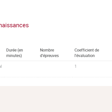
nnaissances
Durée (en
Nombre
Coefficient de
minutes)
d'épreuves
l'évaluation
al
1