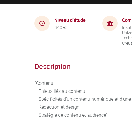
Niveau d'étude
Com
BAC +3
Instit
Unive
Techn
Creu
Description
"Contenu :
– Enjeux liés au contenu
– Spécificités d’un contenu numérique et d’une
– Rédaction et design
– Stratégie de contenu et audience"