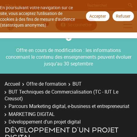
Aller à
En poursuivant votre navigation sur ce
site, vous acceptez l'utilisation de
Accepter
Refuser
cookies à des fins de mesure d'audience
Se connecter
(statistiques anonymes).
Offre en cours de modification : les informations
concernant le contenu des enseignements peuvent évoluer
jusqu’au 30 septembre
Accueil
Offre de formation
BUT
BUT Techniques de Commercialisation (TC - IUT Le
Creusot)
Parcours Marketing digital, e-business et entrepreneuriat
MARKETING DIGITAL
Développement d'un projet digital
DÉVELOPPEMENT D'UN PROJET