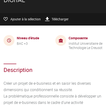
DIGITAL
Ajouter à la sélection
Télécharger
Niveau d'étude
Composante
BAC +3
Institut Universitaire de
Technologie Le Creusot
Description
Créer un projet de e-business et en saisir les diverses
dimensions qui conditionnent sa réussite.
La problématique professionnelle consiste à développer un
projet de e-business dans le cadre d’une activité