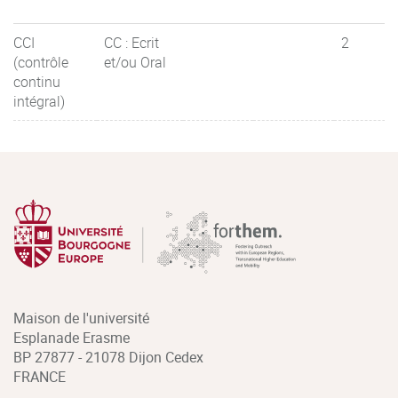
CCI
CC : Ecrit
2
(contrôle
et/ou Oral
continu
intégral)
Maison de l'université
Esplanade Erasme
BP 27877 - 21078 Dijon Cedex
FRANCE