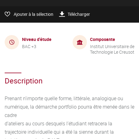
Ajouter à la sélection
Télécharger
Niveau d'étude
Composante
BAC +3
Institut Universitaire de
Technologie Le Creusot
Description
Prenant n’importe quelle forme, littérale, analogique ou
numérique, la démarche portfolio pourra être menée dans le
cadre
d’ateliers au cours desquels l’étudiant retracera la
trajectoire individuelle qui a été la sienne durant la