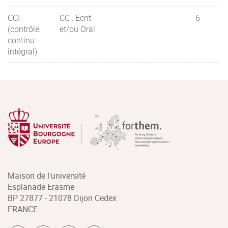
CCI
CC : Ecrit
6
(contrôle
et/ou Oral
continu
intégral)
Maison de l'université
Esplanade Erasme
BP 27877 - 21078 Dijon Cedex
FRANCE