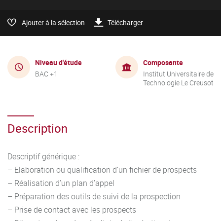
Ajouter à la sélection
Télécharger
Niveau d'étude
Composante
BAC +1
Institut Universitaire de
Technologie Le Creusot
Description
Descriptif générique :
– Elaboration ou qualification d’un fichier de prospects
– Réalisation d’un plan d’appel
– Préparation des outils de suivi de la prospection
– Prise de contact avec les prospects