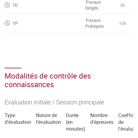
Travaux
TD
5h
Dirigés
Travaux
TP
10h
Pratiques
Modalités de contrôle des
connaissances
Évaluation initiale / Session principale
Type
Nature de
Durée
Nombre
Coefficie
d'évaluation
l'évaluation
(en
d'épreuves
de
minutes)
l'évaluat