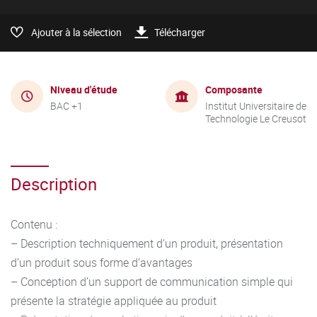
Ajouter à la sélection
Télécharger
Niveau d'étude
Composante
BAC +1
Institut Universitaire de
Technologie Le Creusot
Description
Contenu :
– Description techniquement d’un produit, présentation
d’un produit sous forme d’avantages
– Conception d’un support de communication simple qui
présente la stratégie appliquée au produit