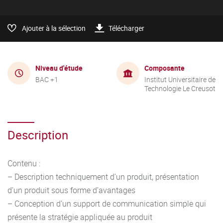
Ajouter à la sélection
Télécharger
Niveau d'étude
Composante
BAC +1
Institut Universitaire de
Technologie Le Creusot
Description
Contenu :
– Description techniquement d’un produit, présentation
d’un produit sous forme d’avantages
– Conception d’un support de communication simple qui
présente la stratégie appliquée au produit