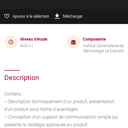
Ajouter à la sélection
Télécharger
Niveau d'étude
Composante
BAC +1
Institut Universitaire de
Technologie Le Creusot
Description
Contenu :
– Description techniquement d’un produit, présentation
d’un produit sous forme d’avantages
– Conception d’un support de communication simple qui
présente la stratégie appliquée au produit