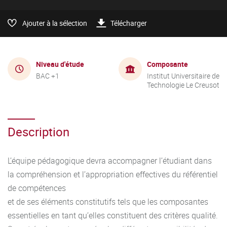
Ajouter à la sélection
Télécharger
Niveau d'étude
Composante
BAC +1
Institut Universitaire de
Technologie Le Creusot
Description
L’équipe pédagogique devra accompagner l’étudiant dans
la compréhension et l’appropriation effectives du référentiel
de compétences
et de ses éléments constitutifs tels que les composantes
essentielles en tant qu’elles constituent des critères qualité.