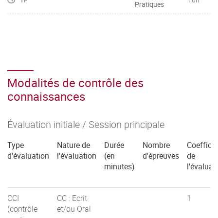
Pratiques
Modalités de contrôle des
connaissances
Évaluation initiale / Session principale
Type
Nature de
Durée
Nombre
Coefficie
d'évaluation
l'évaluation
(en
d'épreuves
de
minutes)
l'évaluat
CCI
CC : Ecrit
1
(contrôle
et/ou Oral