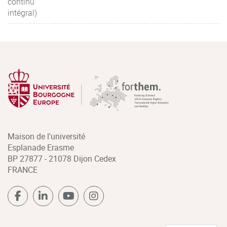
continu
intégral)
Maison de l'université
Esplanade Erasme
BP 27877 - 21078 Dijon Cedex
FRANCE