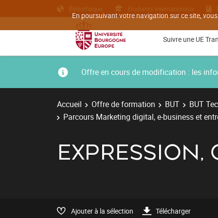
Bibliothèque
Etudiants internationaux
En poursuivant votre navigation sur ce site, vous
Suivre une UE Tra
Offre en cours de modification : les i
Accueil
Offre de formation
BUT
BUT Tec
Parcours Marketing digital, e-business et ent
EXPRESSION,
Ajouter à la sélection
Télécharger