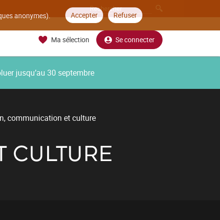
Accepter
Refuser
tiques anonymes).
Ma sélection
Se connecter
oluer jusqu’au 30 septembre
n, communication et culture
T CULTURE