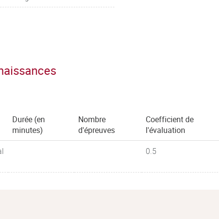
nnaissances
Durée (en
Nombre
Coefficient de
minutes)
d'épreuves
l'évaluation
al
0.5