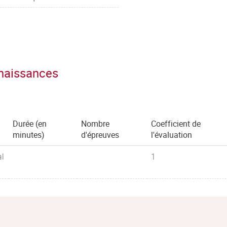
nnaissances
Durée (en
Nombre
Coefficient de
minutes)
d'épreuves
l'évaluation
al
1