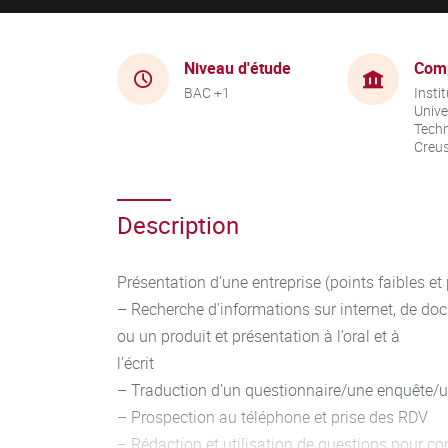
Niveau d'étude
Com
BAC +1
Instit
Unive
Techn
Creu
Description
Présentation d’une entreprise (points faibles et 
– Recherche d’informations sur internet, de do
ou un produit et présentation à l’oral et à
l’écrit
– Traduction d’un questionnaire/une enquête/u
– Prospection au téléphone et prise des RDV
– Rédaction et utilisation de questions pour con